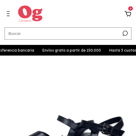
0
erencia bancaria
Envíos gratis a partir de 150.000
Hasta 3 cuotas s