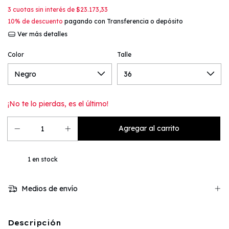
3
cuotas sin interés de
$23.173,33
10% de descuento
pagando con Transferencia o depósito
Ver más detalles
Color
Talle
¡No te lo pierdas, es el último!
1
en stock
Medios de envío
Descripción