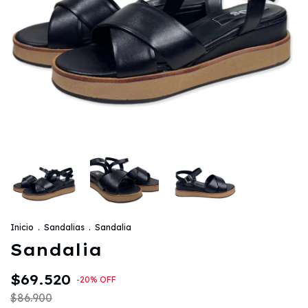
Inicio
.
Sandalias
.
Sandalia
Sandalia
$69.520
-
20
%
OFF
$86.900