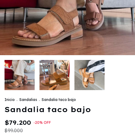
Inicio
.
Sandalias
.
Sandalia taco bajo
Sandalia taco bajo
$79.200
-
20
%
OFF
$99.000