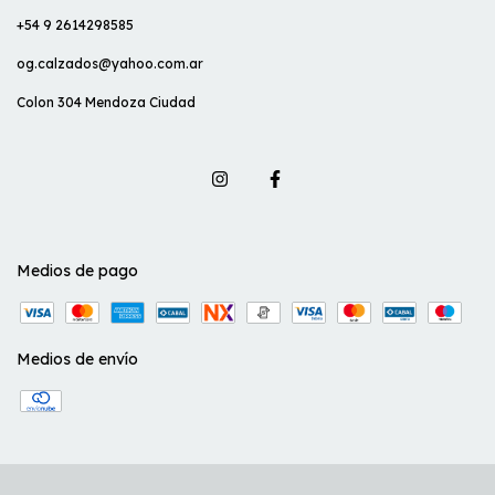
+54 9 2614298585
og.calzados@yahoo.com.ar
Colon 304 Mendoza Ciudad
Medios de pago
Medios de envío