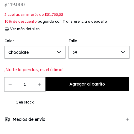
$119.000
3
cuotas sin interés de
$31.733,33
10% de descuento
pagando con Transferencia o depósito
Ver más detalles
Color
Talle
¡No te lo pierdas, es el último!
1
en stock
Medios de envío