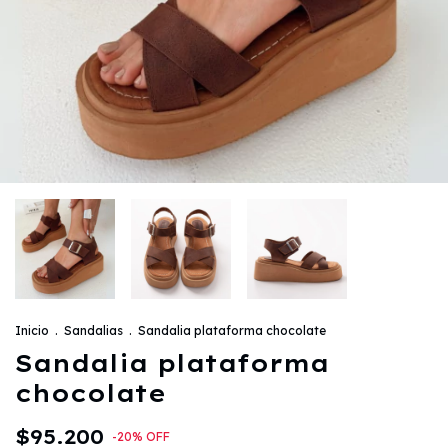
Inicio
.
Sandalias
.
Sandalia plataforma chocolate
Sandalia plataforma
chocolate
$95.200
-
20
%
OFF