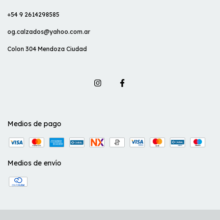
+54 9 2614298585
og.calzados@yahoo.com.ar
Colon 304 Mendoza Ciudad
Medios de pago
Medios de envío