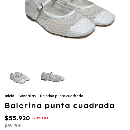
Inicio
.
Sandalias
.
Balerina punta cuadrada
Balerina punta cuadrada
$55.920
-
20
%
OFF
$69.900